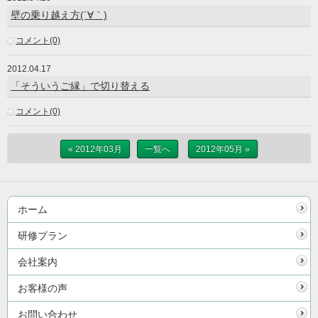
壁の乗り越え方(´∀｀)
コメント(0)
2012.04.17
「そういうご縁」で切り替える
コメント(0)
« 2012年03月
一覧へ
2012年05月 »
ホーム
研修プラン
会社案内
お客様の声
お問い合わせ