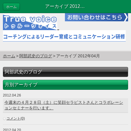
アーカイブ 2012年04月 | 阿部武史のブログ
ホーム
ホーム
阿部武史のブログ
アーカイブ 2012年04月
阿部武史のブログ
月別アーカイブ
2012.04.26
今週末の４月２８日（土）に笑顔セラピストさんとコラボレーシ
ョンセミナーを行います。
コメント(0)
2012.04.20