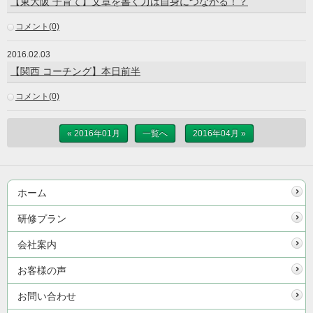
【東大阪 子育て】文章を書く力は自身につながる！？
コメント(0)
2016.02.03
【関西 コーチング】本日前半
コメント(0)
« 2016年01月
一覧へ
2016年04月 »
ホーム
研修プラン
会社案内
お客様の声
お問い合わせ