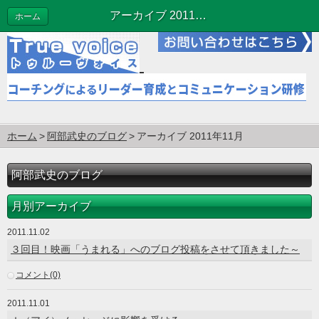
アーカイブ 2011年11月 | 阿部武史のブログ
ホーム
ホーム
阿部武史のブログ
アーカイブ 2011年11月
阿部武史のブログ
月別アーカイブ
2011.11.02
３回目！映画「うまれる」へのブログ投稿をさせて頂きました～
コメント(0)
2011.11.01