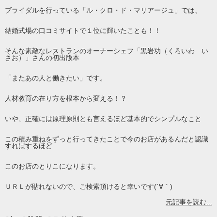
ブライダルを行っている「ル・クロ・ド・マリアージュ」では、
結婚式場の口コミサイトで１位に輝いたことも！！
そんな素敵なレストランのオーナーシェフ「黒岩功（くろいわ い
さお）」さんの初出版本
「またあの人と働きたい」です。
人材教育の在り方を根本から変える！？
いや、正確には原理原則とも言えるほど基本的でシンプルなこと
この積み重ねをずっと行ってきたことで今のお店があるんだと認識
すればするほど
このお店のとりこになります。
ＵＲＬが貼れないので、ご検索頂けると幸いです(´∀｀)
元記事を読む...