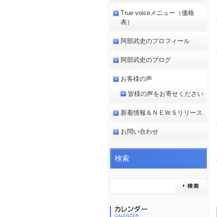
True voiceメニュー（価格
表）
阿部武史のプロフィール
阿部武史のブログ
お客様の声
皆様の声をお寄せください
新着情報＆ＮＥＷＳリリース
お問い合わせ
検索