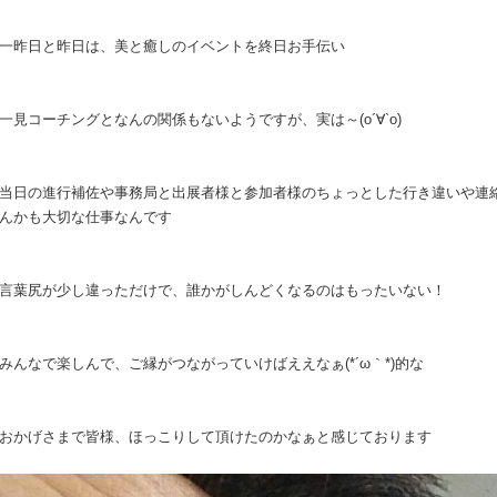
一昨日と昨日は、美と癒しのイベントを終日お手伝い
一見コーチングとなんの関係もないようですが、実は～(о´∀`о)
当日の進行補佐や事務局と出展者様と参加者様のちょっとした行き違いや連
んかも大切な仕事なんです
言葉尻が少し違っただけで、誰かがしんどくなるのはもったいない！
みんなで楽しんで、ご縁がつながっていけばええなぁ(*´ω｀*)的な
おかげさまで皆様、ほっこりして頂けたのかなぁと感じております