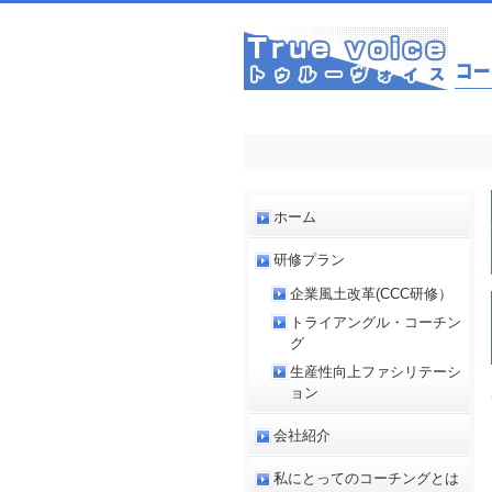
ホーム
研修プラン
企業風土改革(CCC研修）
トライアングル・コーチン
グ
生産性向上ファシリテーシ
ョン
会社紹介
私にとってのコーチングとは