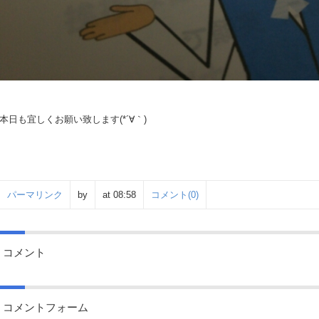
本日も宜しくお願い致します(*´∀｀)
パーマリンク
by
at 08:58
コメント(0)
コメント
コメントフォーム